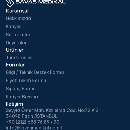
Kurumsal
Hakkımızda
İndir
İndir
Kariyer
Sertifikalar
İndir
İndir
Duyurular
Ürünler
Tüm Ürünler
Formlar
Bilgi / Teknik Destek Formu
Fiyat Teklifi Formu
Sipariş Formu
Kariyer Başvuru
İletişim
Seyyid Ömer Mah. Kızılelma Cad. No:72 K:2 
34098 Fatih /İSTANBUL
+90 (212) 635 76 89 / 90
info@savasmedikal.com.tr 